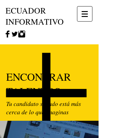
ECUADOR
INFORMATIVO
ENCONTRAR
TALENTOS
Tu candidato soñado está más
cerca de lo que imaginas