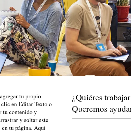
¿Quiéres trabajar
 agregar tu propio
z clic en Editar Texto o
Queremos ayudart
r tu contenido y
rastrar y soltar este
s en tu página. Aquí