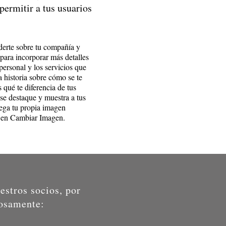
 permitir a tus usuarios
derte sobre tu compañía y
 para incorporar más detalles
personal y los servicios que
la historia sobre cómo se te
s qué te diferencia de tus
se destaque y muestra a tus
rega tu propia imagen
o en Cambiar Imagen.
estros socios, por
dosamente: